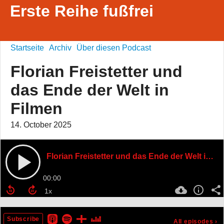
Erste Reihe fußfrei
Startseite
Archiv
Über diesen Podcast
Florian Freistetter und
das Ende der Welt in
Filmen
14. October 2025
Florian Freistetter und das Ende der Welt in Filmen
00:00
Subscribe
All episodes
›