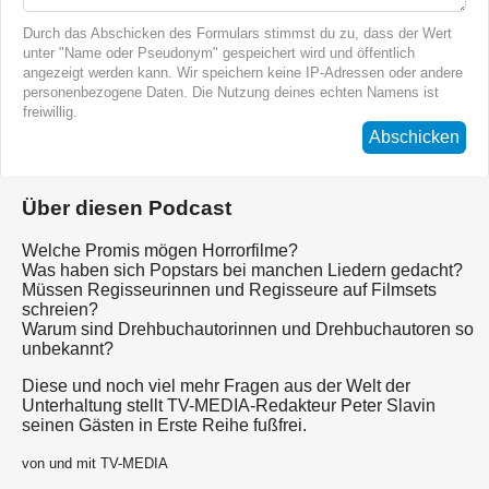
Durch das Abschicken des Formulars stimmst du zu, dass der Wert
unter "Name oder Pseudonym" gespeichert wird und öffentlich
angezeigt werden kann. Wir speichern keine IP-Adressen oder andere
personenbezogene Daten. Die Nutzung deines echten Namens ist
freiwillig.
Abschicken
Über diesen Podcast
Welche Promis mögen Horrorfilme?
Was haben sich Popstars bei manchen Liedern gedacht?
Müssen Regisseurinnen und Regisseure auf Filmsets
schreien?
Warum sind Drehbuchautorinnen und Drehbuchautoren so
unbekannt?
Diese und noch viel mehr Fragen aus der Welt der
Unterhaltung stellt TV-MEDIA-Redakteur Peter Slavin
seinen Gästen in Erste Reihe fußfrei.
von und mit TV-MEDIA